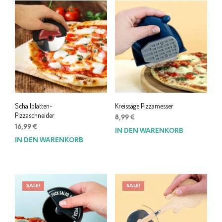
Schallplatten-
Kreissäge Pizzamesser
Pizzaschneider
8,99
€
16,99
€
IN DEN WARENKORB
IN DEN WARENKORB
SALE!
SALE!