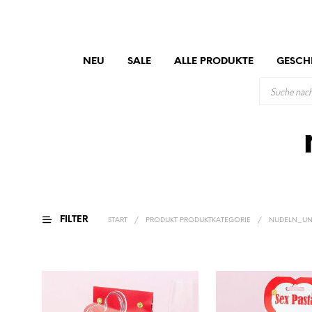
NEU
SALE
ALLE PRODUKTE
GESCH
PRODUCTS
SEARCH
FILTER
START
/
PRODUKT PRODUKTKATEGORIE
/
NUDELN_UN