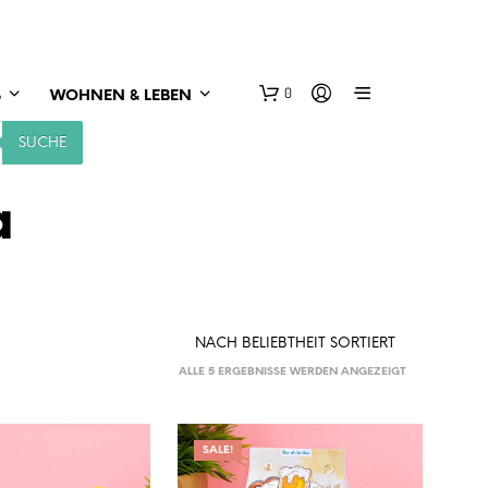
0
S
WOHNEN & LEBEN
SUCHE
a
NACH
ALLE 5 ERGEBNISSE WERDEN ANGEZEIGT
BELIEBTHEIT
SORTIERT
SALE!