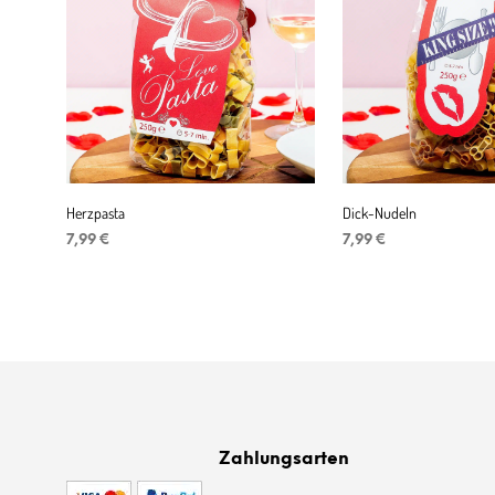
Herzpasta
Dick-Nudeln
7,99
€
7,99
€
IN DEN WARENKORB
IN DEN WARENKORB
Zahlungsarten