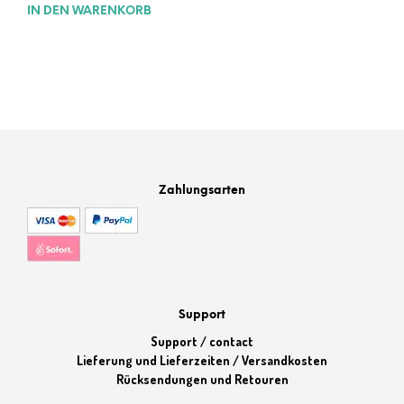
Preis
Preis
IN DEN WARENKORB
war:
ist:
31,99 €
28,99 €.
Zahlungsarten
Support
Support / contact
Lieferung und Lieferzeiten / Versandkosten
Rücksendungen und Retouren