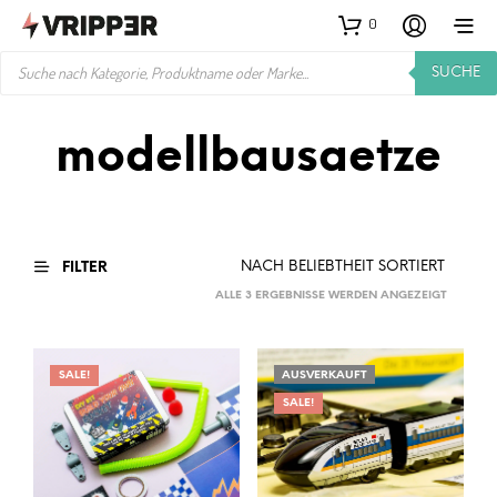
0
PRODUCTS
SUCHE
SEARCH
modellbausaetze
FILTER
NACH
ALLE 3 ERGEBNISSE WERDEN ANGEZEIGT
BELIEBTH
SORTIER
SALE!
AUSVERKAUFT
SALE!