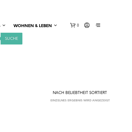
0
S
WOHNEN & LEBEN
SUCHE
EINZELNES ERGEBNIS WIRD ANGEZEIGT