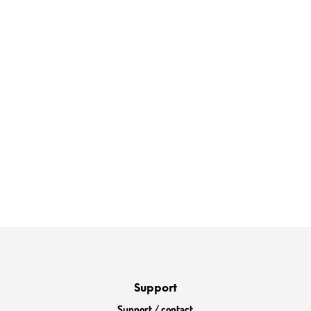
Support
Support / contact