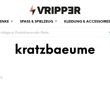
ENKE
SPASS & SPIELZEUG
KLEIDUNG & ACCESSOIRE
kratzbaeume
ME