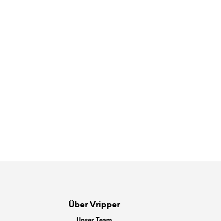
Über Vripper
Unser Team