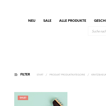
NEU
SALE
ALLE PRODUKTE
GESCH
PRODUCTS
SEARCH
FILTER
START
/
PRODUKT PRODUKTKATEGORIE
/
KRATZBAEU
SALE!