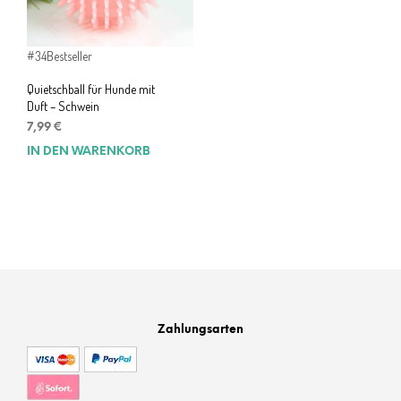
#34
Bestseller
Quietschball für Hunde mit
Duft – Schwein
7,99
€
IN DEN WARENKORB
Zahlungsarten