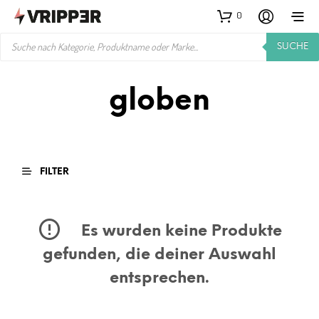
0
PRODUCTS
SUCHE
SEARCH
globen
FILTER
Es wurden keine Produkte
gefunden, die deiner Auswahl
entsprechen.