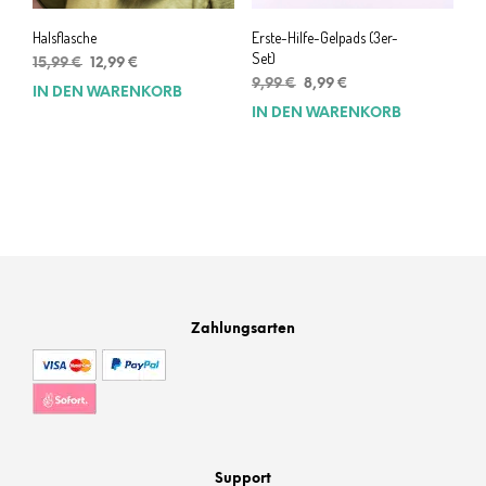
Halsflasche
Erste-Hilfe-Gelpads (3er-
Set)
Ursprünglicher
Aktueller
15,99
€
12,99
€
Preis
Preis
Ursprünglicher
Aktueller
9,99
€
8,99
€
IN DEN WARENKORB
war:
ist:
Preis
Preis
IN DEN WARENKORB
15,99 €
12,99 €.
war:
ist:
9,99 €
8,99 €.
Zahlungsarten
Support