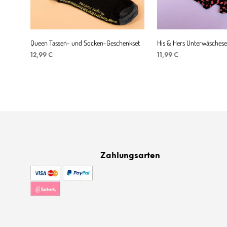
Queen Tassen- und Socken-Geschenkset
His & Hers Unterwäschese
12,99
€
11,99
€
IN DEN WARENKORB
IN DEN WARENKORB
Zahlungsarten