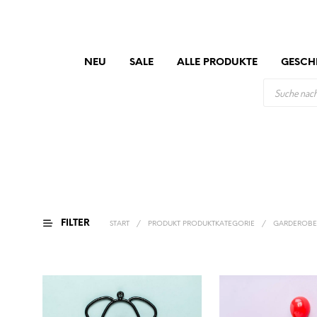
NEU
SALE
ALLE PRODUKTE
GESCH
PRODUCTS
SEARCH
FILTER
START
/
PRODUKT PRODUKTKATEGORIE
/
GARDEROB