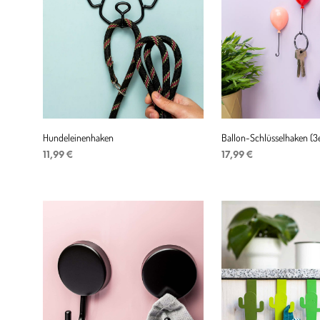
Hundeleinenhaken
Ballon-Schlüsselhaken (3
11,99
€
17,99
€
IN DEN WARENKORB
IN DEN WARENKORB