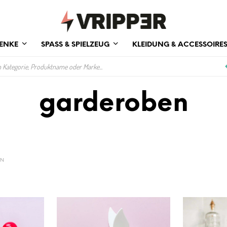
ENKE
SPASS & SPIELZEUG
KLEIDUNG & ACCESSOIRE
garderoben
EN