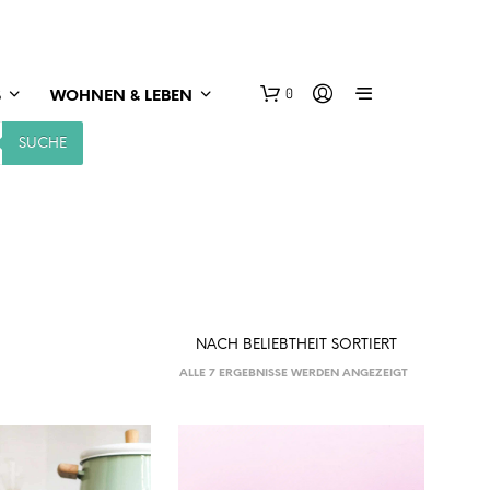
0
S
WOHNEN & LEBEN
SUCHE
NACH
ALLE 7 ERGEBNISSE WERDEN ANGEZEIGT
BELIEBTHEIT
SORTIERT