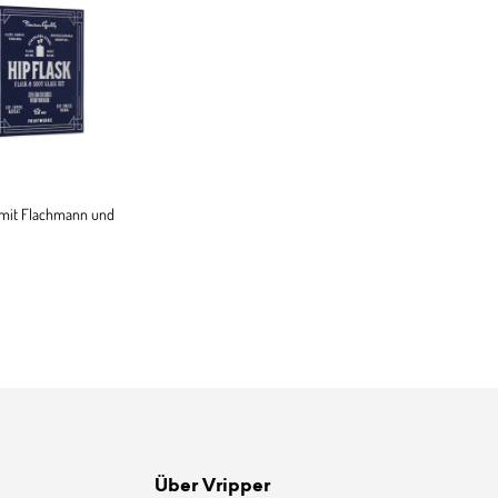
 mit Flachmann und
ENKORB
Über Vripper