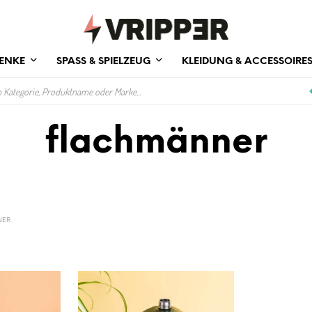
ENKE
SPASS & SPIELZEUG
KLEIDUNG & ACCESSOIRE
flachmänner
NER