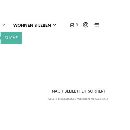
0
S
WOHNEN & LEBEN
SUCHE
NACH
ALLE 4 ERGEBNISSE WERDEN ANGEZEIGT
BELIEBTHEIT
SORTIERT