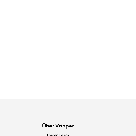
Über Vripper
Unser Team