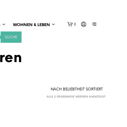
0
S
WOHNEN & LEBEN
SUCHE
ren
NACH
ALLE 2 ERGEBNISSE WERDEN ANGEZEIGT
BELIEBTHEIT
SORTIERT