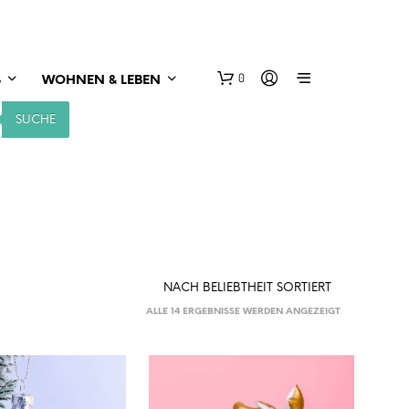
0
S
WOHNEN & LEBEN
SUCHE
NACH
ALLE 14 ERGEBNISSE WERDEN ANGEZEIGT
BELIEBTHEIT
SORTIERT