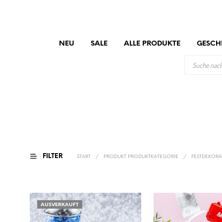
NEU
SALE
ALLE PRODUKTE
GESCH
PRODUCTS
SEARCH
FILTER
START
/
PRODUKT PRODUKTKATEGORIE
/
FESTDEKORA
AUSVERKAUFT