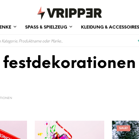
ENKE
SPASS & SPIELZEUG
KLEIDUNG & ACCESSOIRE
festdekorationen
TIONEN
SALE!