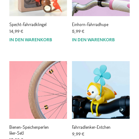
Specht-Fahrradklingel
Einhorn-Fahrradhupe
14,99
€
5,99
€
IN DEN WARENKORB
IN DEN WARENKORB
Bienen-Speichenperlen
Fahrradlenker-Entchen
(4er-Set)
9,99
€