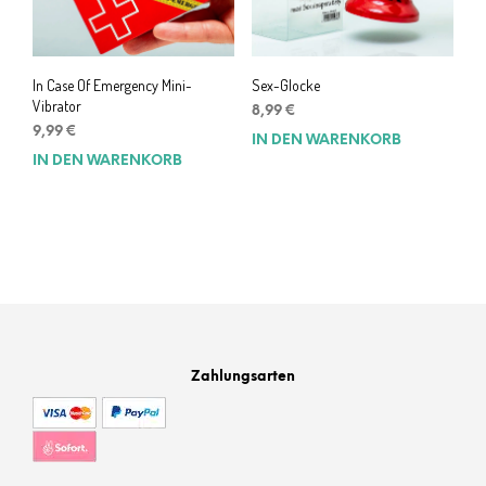
In Case Of Emergency Mini-
Sex-Glocke
Vibrator
8,99
€
9,99
€
IN DEN WARENKORB
IN DEN WARENKORB
Zahlungsarten