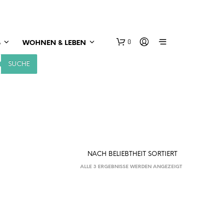
0
S
WOHNEN & LEBEN
SUCHE
NACH
ALLE 3 ERGEBNISSE WERDEN ANGEZEIGT
BELIEBTHEIT
SORTIERT