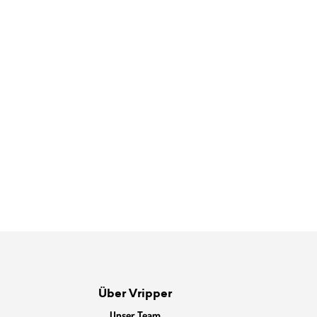
Über Vripper
Unser Team