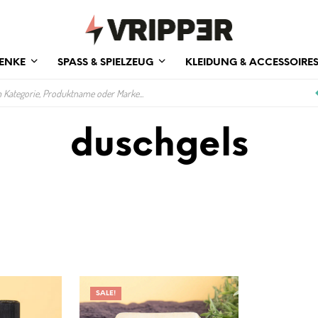
ENKE
SPASS & SPIELZEUG
KLEIDUNG & ACCESSOIRE
duschgels
SALE!