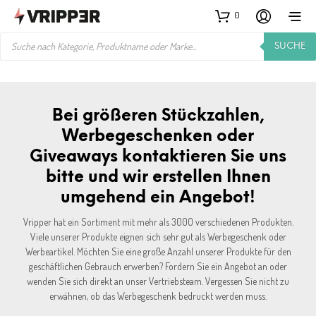
0
PRODUCTS
SUCHE
SEARCH
Bei größeren Stückzahlen,
Werbegeschenken oder
Giveaways kontaktieren Sie uns
bitte und wir erstellen Ihnen
umgehend ein Angebot!
Vripper hat ein Sortiment mit mehr als 3000 verschiedenen Produkten.
Viele unserer Produkte eignen sich sehr gut als Werbegeschenk oder
Werbeartikel. Möchten Sie eine große Anzahl unserer Produkte für den
geschäftlichen Gebrauch erwerben? Fordern Sie ein Angebot an oder
wenden Sie sich direkt an unser Vertriebsteam. Vergessen Sie nicht zu
erwähnen, ob das Werbegeschenk bedruckt werden muss.