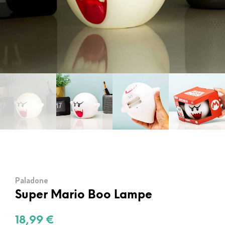
Paladone
Super Mario Boo Lampe
18,99
€