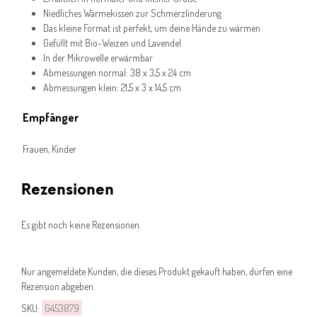
Niedliches Wärmekissen zur Schmerzlinderung
Das kleine Format ist perfekt, um deine Hände zu wärmen
Gefüllt mit Bio-Weizen und Lavendel
In der Mikrowelle erwärmbar
Abmessungen normal: 38 x 3,5 x 24 cm
Abmessungen klein: 21,5 x 3 x 14,5 cm
Empfänger
Frauen, Kinder
Rezensionen
Es gibt noch keine Rezensionen.
Nur angemeldete Kunden, die dieses Produkt gekauft haben, dürfen eine
Rezension abgeben.
SKU:
G453879