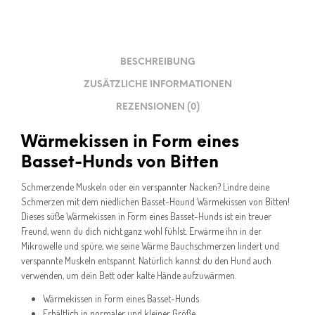
BESCHREIBUNG
ZUSÄTZLICHE INFORMATIONEN
REZENSIONEN (0)
Wärmekissen in Form eines
Basset-Hunds von Bitten
Schmerzende Muskeln oder ein verspannter Nacken? Lindre deine
Schmerzen mit dem niedlichen Basset-Hound Wärmekissen von Bitten!
Dieses süße Wärmekissen in Form eines Basset-Hunds ist ein treuer
Freund, wenn du dich nicht ganz wohl fühlst. Erwärme ihn in der
Mikrowelle und spüre, wie seine Wärme Bauchschmerzen lindert und
verspannte Muskeln entspannt. Natürlich kannst du den Hund auch
verwenden, um dein Bett oder kalte Hände aufzuwärmen.
Wärmekissen in Form eines Basset-Hunds
Erhältlich in normaler und kleiner Größe