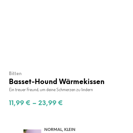
Bitten
Basset-Hound Wärmekissen
Ein treuer Freund, um deine Schmerzen zu lindern
11,99
€
–
23,99
€
NORMAL, KLEIN